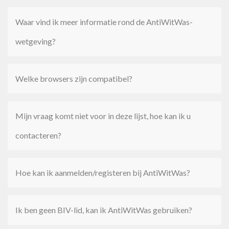
Waar vind ik meer informatie rond de AntiWitWas-
wetgeving?
Welke browsers zijn compatibel?
Mijn vraag komt niet voor in deze lijst, hoe kan ik u
contacteren?
Hoe kan ik aanmelden/registeren bij AntiWitWas?
Ik ben geen BIV-lid, kan ik AntiWitWas gebruiken?