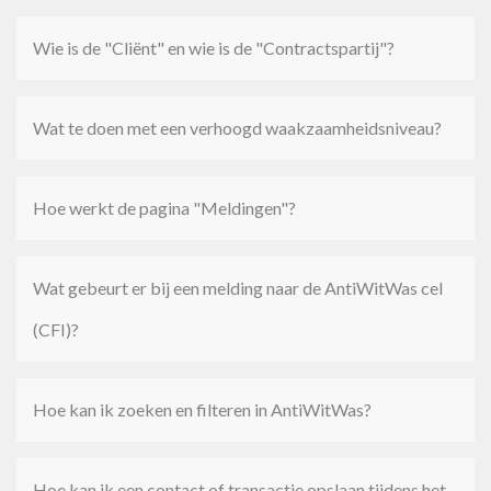
Wie is de "Cliënt" en wie is de "Contractspartij"?
Wat te doen met een verhoogd waakzaamheidsniveau?
Hoe werkt de pagina "Meldingen"?
Wat gebeurt er bij een melding naar de AntiWitWas cel
(CFI)?
Hoe kan ik zoeken en filteren in AntiWitWas?
Hoe kan ik een contact of transactie opslaan tijdens het