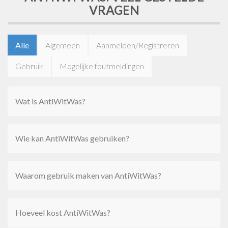
VRAGEN
Alle
Algemeen
Aanmelden/Registreren
Gebruik
Mogelijke foutmeldingen
Wat is AntiWitWas?
Wie kan AntiWitWas gebruiken?
Waarom gebruik maken van AntiWitWas?
Hoeveel kost AntiWitWas?