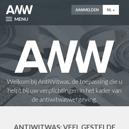
AANMELDEN
NL
MENU
Welkom bij AntiWitwas, de toepassing die u
helpt bij uw verplichtingen in het kader van
de antiwitwaswetgeving.
ANTIWITWAS: VEEL GESTELDE