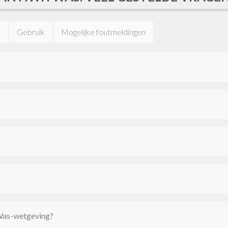
n
Gebruik
Mogelijke foutmeldingen
tWas-wetgeving?