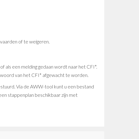
vaarden of te weigeren.
of als een melding gedaan wordt naar het CFI*.
ntwoord van het CFI* afgewacht te worden.
estuurd. Via de AWW-tool kunt u een bestand
een stappenplan beschikbaar zijn met