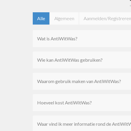
Alle
Algemeen
Aanmelden/Registrere
Wat is AntiWitWas?
Wie kan AntiWitWas gebruiken?
Waarom gebruik maken van AntiWitWas?
Hoeveel kost AntiWitWas?
Waar vind ik meer informatie rond de AntiWi