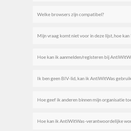
Welke browsers zijn compatibel?
Mijn vraag komt niet voor in deze lijst, hoe kan
Hoe kan ik aanmelden/registeren bij AntiWitW
Ik ben geen BIV-lid, kan ik AntiWitWas gebrui
Hoe geef ik anderen binnen mijn organisatie 
Hoe kan ik AntiWitWas-verantwoordelijke wo