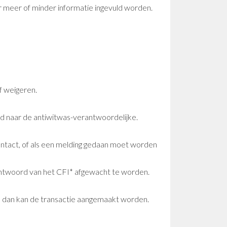
er meer of minder informatie ingevuld worden.
f weigeren.
d naar de antiwitwas-verantwoordelijke.
ntact, of als een melding gedaan moet worden
 antwoord van het CFI* afgewacht te worden.
), dan kan de transactie aangemaakt worden.