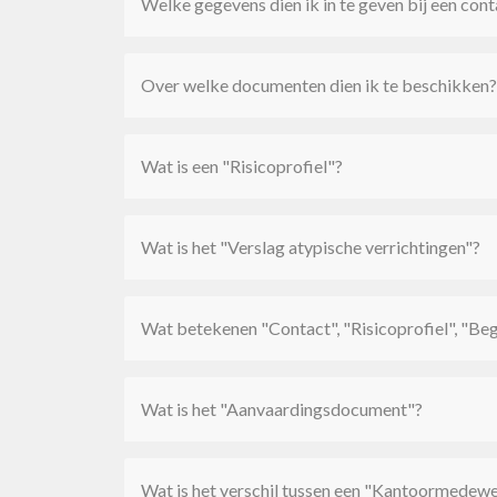
Welke gegevens dien ik in te geven bij een cont
Over welke documenten dien ik te beschikken?
Wat is een "Risicoprofiel"?
Wat is het "Verslag atypische verrichtingen"?
Wat betekenen "Contact", "Risicoprofiel", "Beg
Wat is het "Aanvaardingsdocument"?
Wat is het verschil tussen een "Kantoormedew