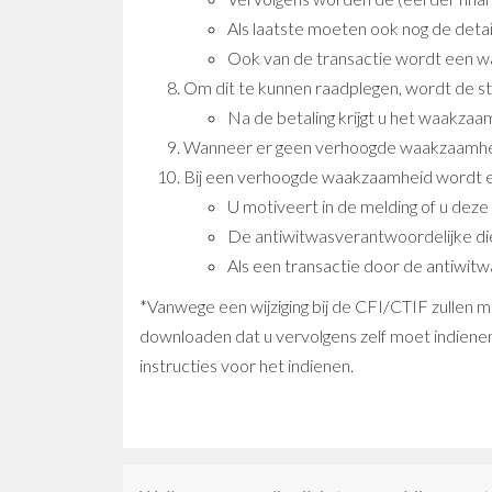
Als laatste moeten ook nog de deta
Ook van de transactie wordt een 
Om dit te kunnen raadplegen, wordt de st
Na de betaling krijgt u het waakzaa
Wanneer er geen verhoogde waakzaamheid n
Bij een verhoogde waakzaamheid wordt ee
U motiveert in de melding of u deze
De antiwitwasverantwoordelijke die
Als een transactie door de antiwit
*Vanwege een wijziging bij de CFI/CTIF zullen
downloaden dat u vervolgens zelf moet indiene
instructies voor het indienen.