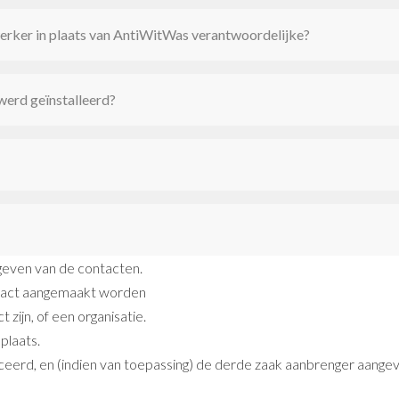
ker in plaats van AntiWitWas verantwoordelijke?
werd geïnstalleerd?
even van de contacten.
ntact aangemaakt worden
 zijn, of een organisatie.
plaats.
iceerd, en (indien van toepassing) de derde zaak aanbrenger aange