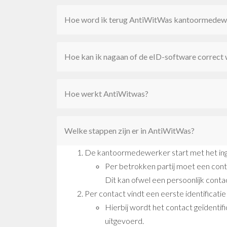
Hoe word ik terug AntiWitWas kantoormedewer
Hoe kan ik nagaan of de eID-software correct 
Hoe werkt AntiWitwas?
Welke stappen zijn er in AntiWitWas?
De kantoormedewerker start met het ing
Per betrokken partij moet een co
Dit kan ofwel een persoonlijk contact
Per contact vindt een eerste identificatie 
Hierbij wordt het contact geïdentif
uitgevoerd.