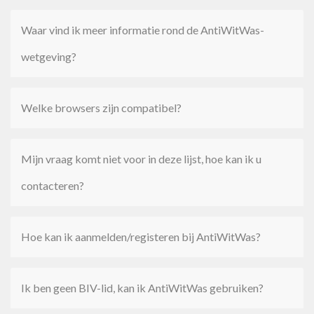
Waar vind ik meer informatie rond de AntiWitWas-
wetgeving?
Welke browsers zijn compatibel?
Mijn vraag komt niet voor in deze lijst, hoe kan ik u
contacteren?
Hoe kan ik aanmelden/registeren bij AntiWitWas?
Ik ben geen BIV-lid, kan ik AntiWitWas gebruiken?