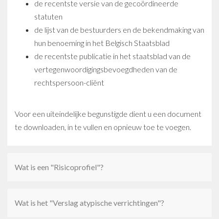
de recentste versie van de gecoördineerde
statuten
de lijst van de bestuurders en de bekendmaking van
hun benoeming in het Belgisch Staatsblad
de recentste publicatie in het staatsblad van de
vertegenwoordigingsbevoegdheden van de
rechtspersoon-cliënt
Voor een uiteindelijke begunstigde dient u een document
te downloaden, in te vullen en opnieuw toe te voegen.
Wat is een "Risicoprofiel"?
Wat is het "Verslag atypische verrichtingen"?