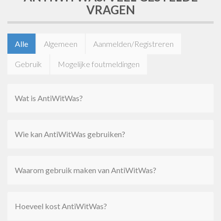
VRAGEN
Alle
Algemeen
Aanmelden/Registreren
Gebruik
Mogelijke foutmeldingen
Wat is AntiWitWas?
Wie kan AntiWitWas gebruiken?
Waarom gebruik maken van AntiWitWas?
Hoeveel kost AntiWitWas?