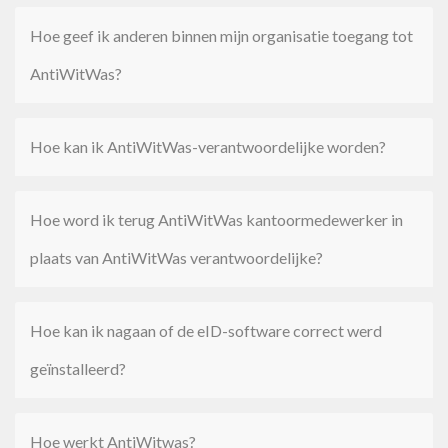
Hoe geef ik anderen binnen mijn organisatie toegang tot
AntiWitWas?
Hoe kan ik AntiWitWas-verantwoordelijke worden?
Hoe word ik terug AntiWitWas kantoormedewerker in
plaats van AntiWitWas verantwoordelijke?
Hoe kan ik nagaan of de eID-software correct werd
geïnstalleerd?
Hoe werkt AntiWitwas?