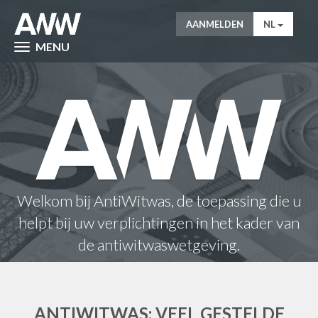
AANMELDEN
NL
MENU
Welkom bij AntiWitwas, de toepassing die u
helpt bij uw verplichtingen in het kader van
de antiwitwaswetgeving.
ANTIWITWAS: VEEL GESTELDE