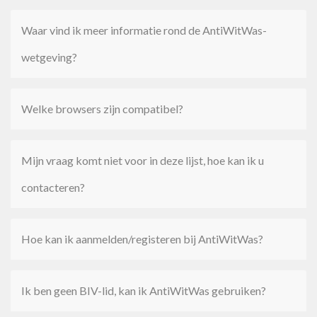
Waar vind ik meer informatie rond de AntiWitWas-
wetgeving?
Welke browsers zijn compatibel?
Mijn vraag komt niet voor in deze lijst, hoe kan ik u
contacteren?
Hoe kan ik aanmelden/registeren bij AntiWitWas?
Ik ben geen BIV-lid, kan ik AntiWitWas gebruiken?