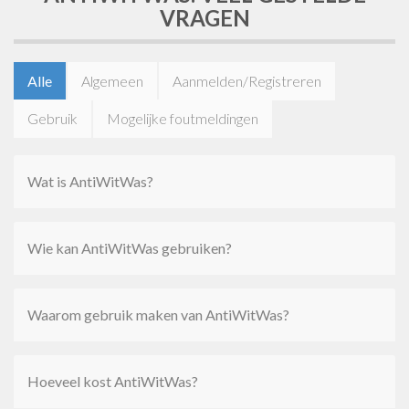
VRAGEN
Alle
Algemeen
Aanmelden/Registreren
Gebruik
Mogelijke foutmeldingen
Wat is AntiWitWas?
Wie kan AntiWitWas gebruiken?
Waarom gebruik maken van AntiWitWas?
Hoeveel kost AntiWitWas?