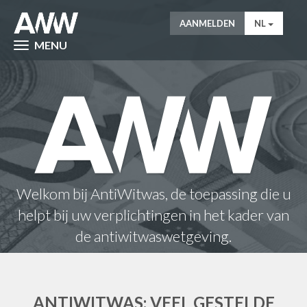
AANMELDEN
NL
MENU
Welkom bij AntiWitwas, de toepassing die u
helpt bij uw verplichtingen in het kader van
de antiwitwaswetgeving.
ANTIWITWAS: VEEL GESTELDE