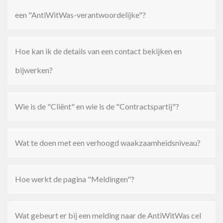
een "AntiWitWas-verantwoordelijke"?
Hoe kan ik de details van een contact bekijken en
bijwerken?
Wie is de "Cliënt" en wie is de "Contractspartij"?
Wat te doen met een verhoogd waakzaamheidsniveau?
Hoe werkt de pagina "Meldingen"?
Wat gebeurt er bij een melding naar de AntiWitWas cel