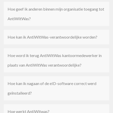
Hoe geef ik anderen binnen mijn organisatie toegang tot
AntiWitWas?
Hoe kan ik AntiWitWas-verantwoordelijke worden?
Hoe word ik terug AntiWitWas kantoormedewerker in
plaats van AntiWitWas verantwoordelijke?
Hoe kan ik nagaan of de eID-software correct werd
geïnstalleerd?
Hoe werkt AntiWitwas?