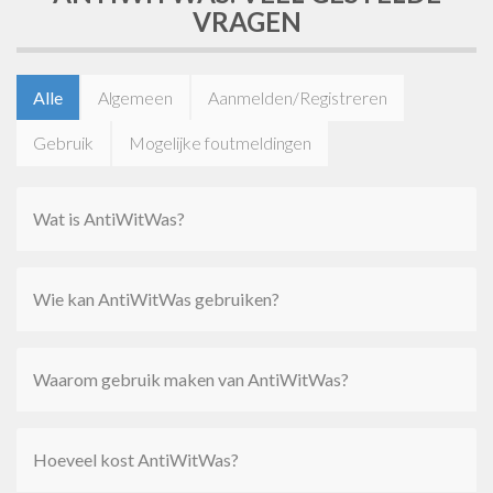
VRAGEN
Alle
Algemeen
Aanmelden/Registreren
Gebruik
Mogelijke foutmeldingen
Wat is AntiWitWas?
Wie kan AntiWitWas gebruiken?
Waarom gebruik maken van AntiWitWas?
Hoeveel kost AntiWitWas?