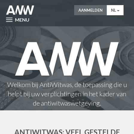
AANMELDEN
NL
MENU
Welkom bij AntiWitwas, de toepassing die u
helpt bij uw verplichtingen in het kader van
de antiwitwaswetgeving.
ANTIWITWAS: VEEL GESTELDE