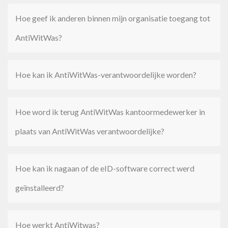
Hoe geef ik anderen binnen mijn organisatie toegang tot
AntiWitWas?
Hoe kan ik AntiWitWas-verantwoordelijke worden?
Hoe word ik terug AntiWitWas kantoormedewerker in
plaats van AntiWitWas verantwoordelijke?
Hoe kan ik nagaan of de eID-software correct werd
geïnstalleerd?
Hoe werkt AntiWitwas?