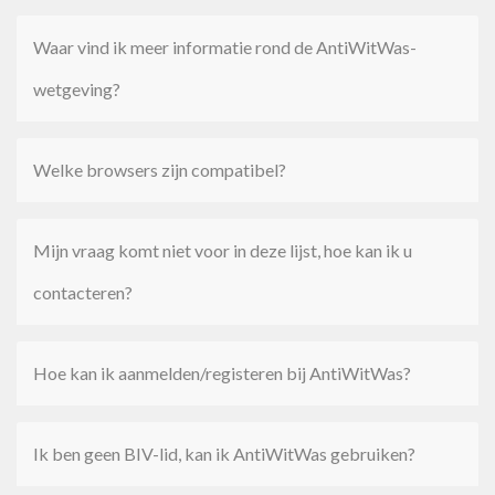
Waar vind ik meer informatie rond de AntiWitWas-
wetgeving?
Welke browsers zijn compatibel?
Mijn vraag komt niet voor in deze lijst, hoe kan ik u
contacteren?
Hoe kan ik aanmelden/registeren bij AntiWitWas?
Ik ben geen BIV-lid, kan ik AntiWitWas gebruiken?