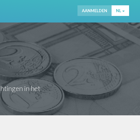
AANMELDEN
NL
chtingen in het