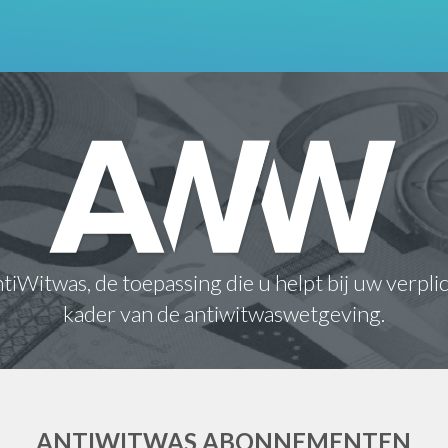
iWitwas, de toepassing die u helpt bij uw verpli
kader van de antiwitwaswetgeving.
ANTIWITWAS ABONNEMENTEN